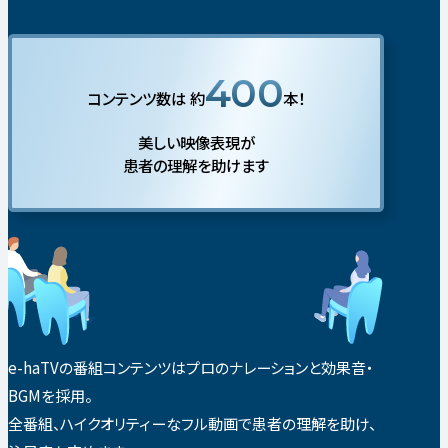
400
コンテンツ数は
約
本！
美しい映像表現が
患者の理解を助けます
e-haTVの番組コンテンツはプロのナレーションと効果音・
BGMを採用。
全番組、ハイクオリティーなフル動画で患者の理解を助け、