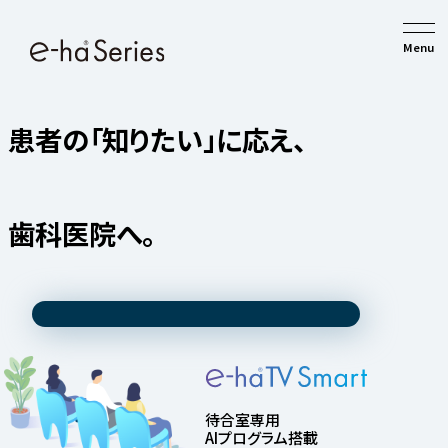
患者の「知りたい」に応え、
「選ばれ続ける」
歯科医院へ。
待合室専用
AIプログラム搭載