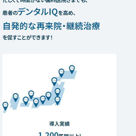
デンタルIQ
患者の
を高め、
自発的な再来院・継続治療
を促すことができます！
導入実績
1,200
医院以上!