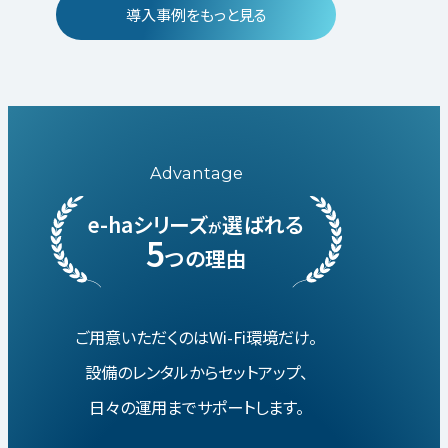
導入事例をもっと見る
Advantage
e-haシリーズ
選ばれる
が
5
つの理由
ご用意いただくのはWi-Fi環境だけ。
設備のレンタルからセットアップ、
日々の運用までサポートします。