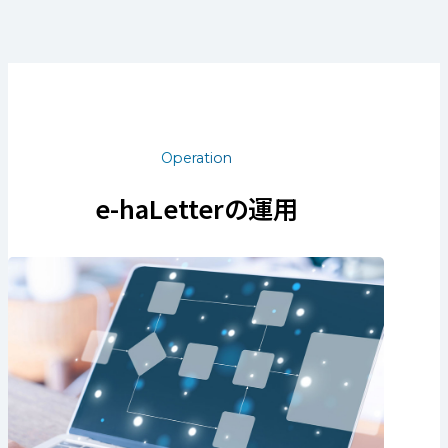
Operation
e-haLetterの運用